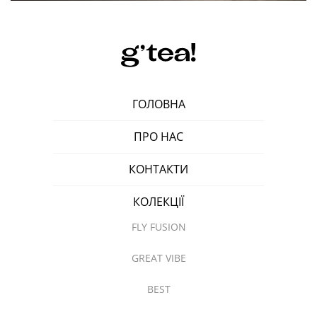
ГОЛОВНА
ПРО НАС
КОНТАКТИ
КОЛЕКЦІЇ
FLY FUSION
GREAT VIBE
BEST