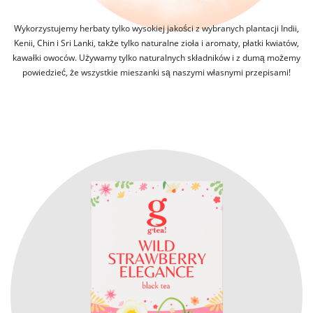
Wykorzystujemy herbaty tylko wysokiej jakości z wybranych plantacji Indii,
Kenii, Chin i Sri Lanki, także tylko naturalne zioła i aromaty, płatki kwiatów,
kawałki owoców. Używamy tylko naturalnych składników i z dumą możemy
powiedzieć, że wszystkie mieszanki są naszymi własnymi przepisami!