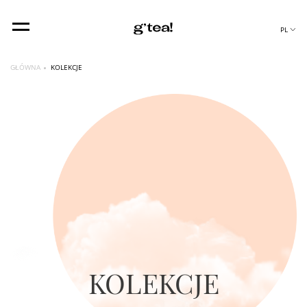
PL
GŁÓWNA
KOLEKCJE
KOLEKCJE